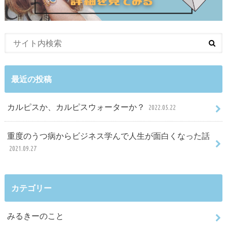
最近の投稿
カルピスか、カルピスウォーターか？
2022.05.22
重度のうつ病からビジネス学んで人生が面白くなった話
2021.09.27
カテゴリー
みるきーのこと