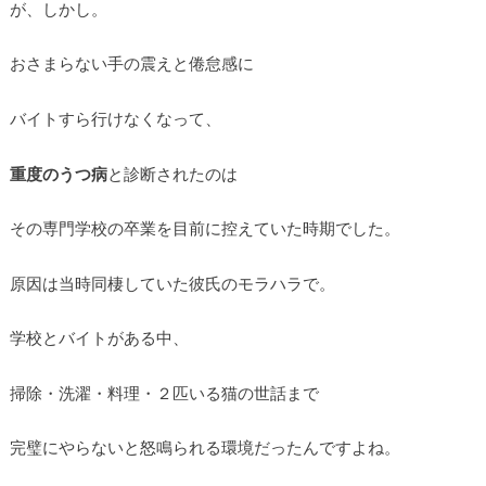
が、しかし。
おさまらない手の震えと倦怠感に
バイトすら行けなくなって、
重度のうつ病
と診断されたのは
その専門学校の卒業を目前に控えていた時期でした。
原因は当時同棲していた彼氏のモラハラで。
学校とバイトがある中、
掃除・洗濯・料理・２匹いる猫の世話まで
完璧にやらないと怒鳴られる環境だったんですよね。