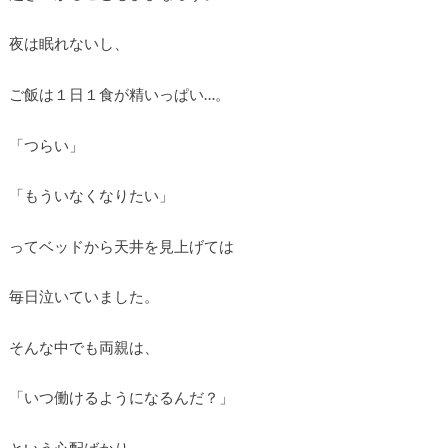
夜は眠れないし、
ご飯は１日１食が精いっぱい…。
「つらい」
「もういなくなりたい」
ってベッドから天井を見上げては
毎日泣いていました。
そんな中でも両親は、
「いつ働けるようになるんだ？」
という心配ばかり。